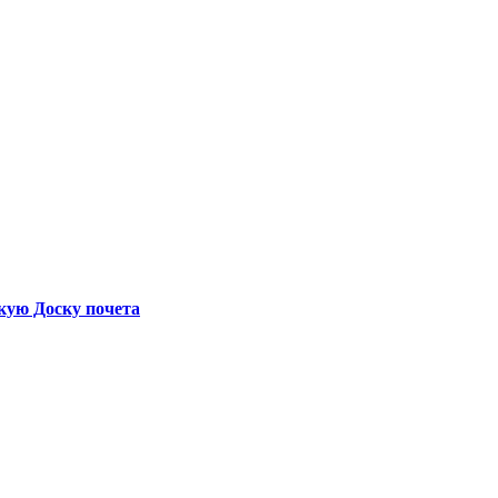
кую Доску почета