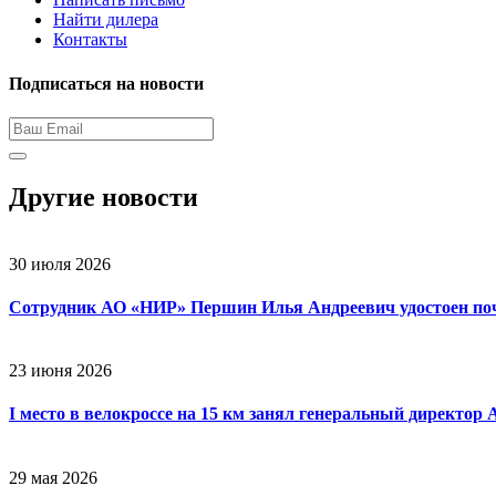
Найти дилера
Контакты
Подписаться на новости
Другие новости
30 июля 2026
Сотрудник АО «НИР» Першин Илья Андреевич удостоен поче
23 июня 2026
I место в велокроссе на 15 км занял генеральный директ
29 мая 2026