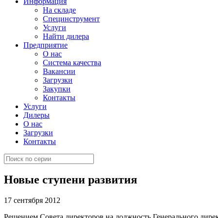
Информация
На складе
Специнструмент
Услуги
Найти дилера
Предприятие
О нас
Система качества
Вакансии
Загрузки
Закупки
Контакты
Услуги
Дилеры
О нас
Загрузки
Контакты
Новые ступени развития
17 сентября 2012
Решением Совета директоров на должность Генерального дире