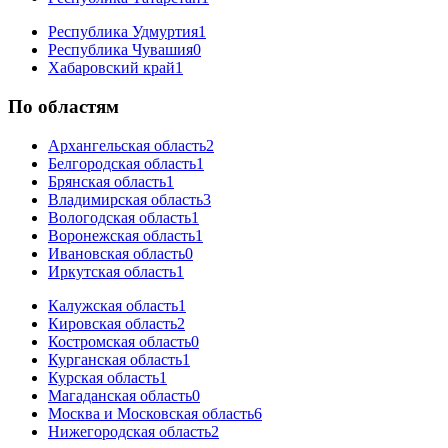
Республика Удмуртия
1
Республика Чувашия
0
Хабаровский край
1
По областям
Архангельская область
2
Белгородская область
1
Брянская область
1
Владимирская область
3
Вологодская область
1
Воронежская область
1
Ивановская область
0
Иркутская область
1
Калужская область
1
Кировская область
2
Костромская область
0
Курганская область
1
Курская область
1
Магаданская область
0
Москва и Московская область
6
Нижегородская область
2