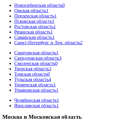
Новосибирская область
0
Омская область
1
Пензенская область
1
Псковская область
1
Ростовская область
1
Рязанская область
1
Самарская область
1
Санкт-Петербург и Лен. область
2
Саратовская область
1
Свердловская область
3
Смоленская область
0
Тверская область
3
Томская область
0
Тульская область
4
Тюменская область
1
Ульяновская область
1
Челябинская область
1
Ярославская область
1
Москва и Московская область