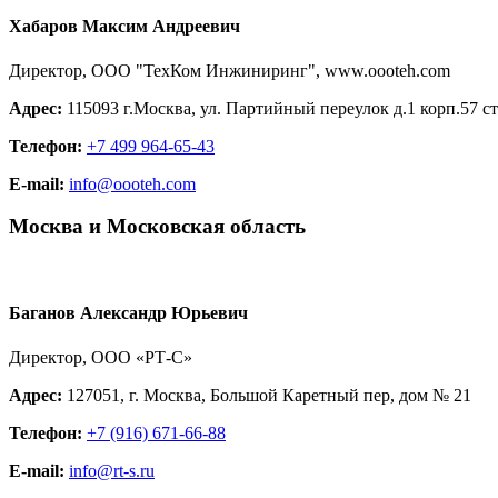
Хабаров Максим Андреевич
Директор, ООО "ТехКом Инжиниринг", www.oooteh.com
Адрес:
115093 г.Москва, ул. Партийный переулок д.1 корп.57 ст
Телефон:
+7 499 964-65-43
E-mail:
info@oooteh.com
Москва и Московская область
Баганов Александр Юрьевич
Директор, ООО «РТ-С»
Адрес:
127051, г. Москва, Большой Каретный пер, дом № 21
Телефон:
+7 (916) 671-66-88
E-mail:
info@rt-s.ru