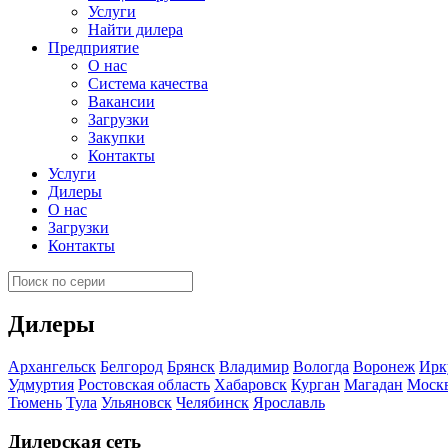
Услуги
Найти дилера
Предприятие
О нас
Система качества
Вакансии
Загрузки
Закупки
Контакты
Услуги
Дилеры
О нас
Загрузки
Контакты
Дилеры
Архангельск
Белгород
Брянск
Владимир
Вологда
Воронеж
Ирк
Удмуртия
Ростовская область
Хабаровск
Курган
Магадан
Моск
Тюмень
Тула
Ульяновск
Челябинск
Ярославль
Дилерская сеть