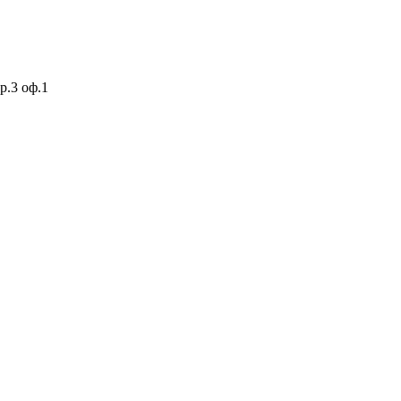
р.3 оф.1