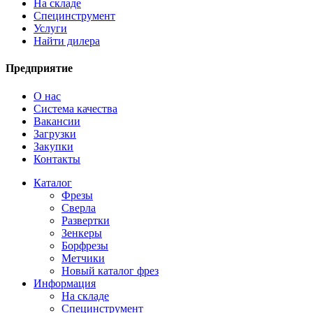
На складе
Специнструмент
Услуги
Найти дилера
Предприятие
О нас
Система качества
Вакансии
Загрузки
Закупки
Контакты
Каталог
Фрезы
Сверла
Развертки
Зенкеры
Борфрезы
Метчики
Новый каталог фрез
Информация
На складе
Специнструмент