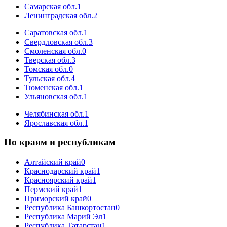
Самарская обл.
1
Ленинградская обл.
2
Саратовская обл.
1
Свердловская обл.
3
Смоленская обл.
0
Тверская обл.
3
Томская обл.
0
Тульская обл.
4
Тюменская обл.
1
Ульяновская обл.
1
Челябинская обл.
1
Ярославская обл.
1
По краям и республикам
Алтайский край
0
Краснодарский край
1
Красноярский край
1
Пермский край
1
Приморский край
0
Республика Башкортостан
0
Республика Марий Эл
1
Республика Татарстан
1