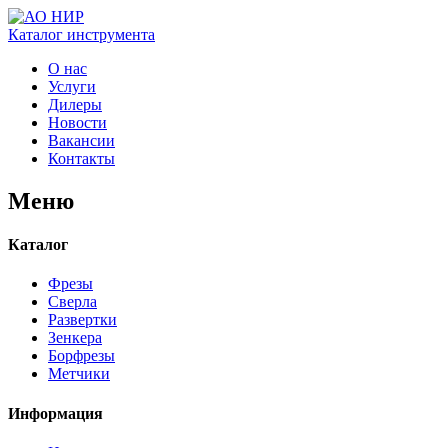
Каталог
инструмента
О нас
Услуги
Дилеры
Новости
Вакансии
Контакты
Меню
Каталог
Фрезы
Сверла
Развертки
Зенкера
Борфрезы
Метчики
Информация