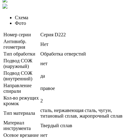
Схема
Фото
Номер серии
Серия D222
Антивибр.
Нет
геометрия
Тип обработки
Обработка отверстий
Подвод СОЖ
нет
(наружный)
Подвод СОЖ
да
(внутренний)
Направление
правое
спирали
Кол-во режущих
2
кромок
сталь, нержавеющая сталь, чугун,
Тип материала
титановый сплав, жаропрочный сплав
Материал
Твердый сплав
инструмента
Осевое врезание
нет