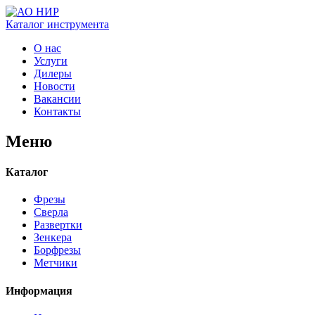
Каталог
инструмента
О нас
Услуги
Дилеры
Новости
Вакансии
Контакты
Меню
Каталог
Фрезы
Сверла
Развертки
Зенкера
Борфрезы
Метчики
Информация