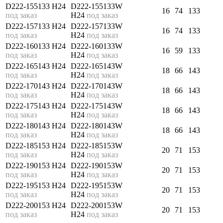
D222-155133 H24
D222-155133W
16
74
133
под заказ
H24
под заказ
D222-157133 H24
D222-157133W
16
74
133
под заказ
H24
под заказ
D222-160133 H24
D222-160133W
16
59
133
под заказ
H24
под заказ
D222-165143 H24
D222-165143W
18
66
143
под заказ
H24
под заказ
D222-170143 H24
D222-170143W
18
66
143
под заказ
H24
под заказ
D222-175143 H24
D222-175143W
18
66
143
под заказ
H24
под заказ
D222-180143 H24
D222-180143W
18
66
143
под заказ
H24
под заказ
D222-185153 H24
D222-185153W
20
71
153
под заказ
H24
под заказ
D222-190153 H24
D222-190153W
20
71
153
под заказ
H24
под заказ
D222-195153 H24
D222-195153W
20
71
153
под заказ
H24
под заказ
D222-200153 H24
D222-200153W
20
71
153
под заказ
H24
под заказ