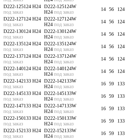
D222-125124 H24
D222-125124W
14
56
124
под заказ
H24
под заказ
D222-127124 H24
D222-127124W
14
56
124
под заказ
H24
под заказ
D222-130124 H24
D222-130124W
14
56
124
под заказ
H24
под заказ
D222-135124 H24
D222-135124W
14
56
124
под заказ
H24
под заказ
D222-137124 H24
D222-137124W
14
56
124
под заказ
H24
под заказ
D222-140124 H24
D222-140124W
14
56
124
под заказ
H24
под заказ
D222-142133 H24
D222-142133W
16
59
133
под заказ
H24
под заказ
D222-145133 H24
D222-145133W
16
59
133
под заказ
H24
под заказ
D222-147133 H24
D222-147133W
16
59
133
под заказ
H24
под заказ
D222-150133 H24
D222-150133W
16
59
133
под заказ
H24
под заказ
D222-152133 H24
D222-152133W
16
59
133
под заказ
H24
под заказ