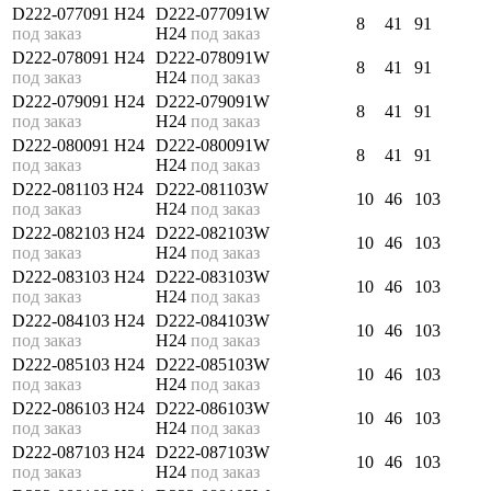
D222-077091 H24
D222-077091W
8
41
91
под заказ
H24
под заказ
D222-078091 H24
D222-078091W
8
41
91
под заказ
H24
под заказ
D222-079091 H24
D222-079091W
8
41
91
под заказ
H24
под заказ
D222-080091 H24
D222-080091W
8
41
91
под заказ
H24
под заказ
D222-081103 H24
D222-081103W
10
46
103
под заказ
H24
под заказ
D222-082103 H24
D222-082103W
10
46
103
под заказ
H24
под заказ
D222-083103 H24
D222-083103W
10
46
103
под заказ
H24
под заказ
D222-084103 H24
D222-084103W
10
46
103
под заказ
H24
под заказ
D222-085103 H24
D222-085103W
10
46
103
под заказ
H24
под заказ
D222-086103 H24
D222-086103W
10
46
103
под заказ
H24
под заказ
D222-087103 H24
D222-087103W
10
46
103
под заказ
H24
под заказ