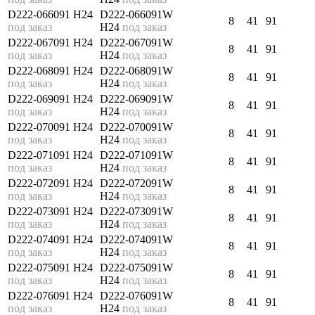
D222-066091 H24
D222-066091W
8
41
91
под заказ
H24
под заказ
D222-067091 H24
D222-067091W
8
41
91
под заказ
H24
под заказ
D222-068091 H24
D222-068091W
8
41
91
под заказ
H24
под заказ
D222-069091 H24
D222-069091W
8
41
91
под заказ
H24
под заказ
D222-070091 H24
D222-070091W
8
41
91
под заказ
H24
под заказ
D222-071091 H24
D222-071091W
8
41
91
под заказ
H24
под заказ
D222-072091 H24
D222-072091W
8
41
91
под заказ
H24
под заказ
D222-073091 H24
D222-073091W
8
41
91
под заказ
H24
под заказ
D222-074091 H24
D222-074091W
8
41
91
под заказ
H24
под заказ
D222-075091 H24
D222-075091W
8
41
91
под заказ
H24
под заказ
D222-076091 H24
D222-076091W
8
41
91
под заказ
H24
под заказ