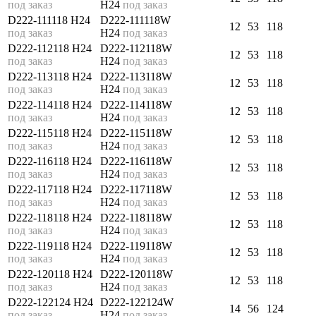
под заказ
H24
под заказ
D222-111118 H24
D222-111118W
12
53
118
под заказ
H24
под заказ
D222-112118 H24
D222-112118W
12
53
118
под заказ
H24
под заказ
D222-113118 H24
D222-113118W
12
53
118
под заказ
H24
под заказ
D222-114118 H24
D222-114118W
12
53
118
под заказ
H24
под заказ
D222-115118 H24
D222-115118W
12
53
118
под заказ
H24
под заказ
D222-116118 H24
D222-116118W
12
53
118
под заказ
H24
под заказ
D222-117118 H24
D222-117118W
12
53
118
под заказ
H24
под заказ
D222-118118 H24
D222-118118W
12
53
118
под заказ
H24
под заказ
D222-119118 H24
D222-119118W
12
53
118
под заказ
H24
под заказ
D222-120118 H24
D222-120118W
12
53
118
под заказ
H24
под заказ
D222-122124 H24
D222-122124W
14
56
124
под заказ
H24
под заказ