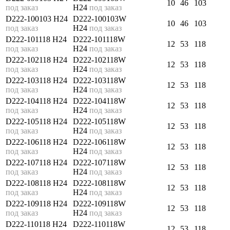
10
46
103
под заказ
H24
под заказ
D222-100103 H24
D222-100103W
10
46
103
под заказ
H24
под заказ
D222-101118 H24
D222-101118W
12
53
118
под заказ
H24
под заказ
D222-102118 H24
D222-102118W
12
53
118
под заказ
H24
под заказ
D222-103118 H24
D222-103118W
12
53
118
под заказ
H24
под заказ
D222-104118 H24
D222-104118W
12
53
118
под заказ
H24
под заказ
D222-105118 H24
D222-105118W
12
53
118
под заказ
H24
под заказ
D222-106118 H24
D222-106118W
12
53
118
под заказ
H24
под заказ
D222-107118 H24
D222-107118W
12
53
118
под заказ
H24
под заказ
D222-108118 H24
D222-108118W
12
53
118
под заказ
H24
под заказ
D222-109118 H24
D222-109118W
12
53
118
под заказ
H24
под заказ
D222-110118 H24
D222-110118W
12
53
118