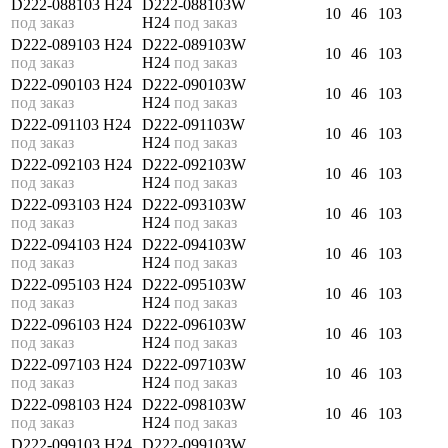
D222-088103 H24
D222-088103W
10
46
103
под заказ
H24
под заказ
D222-089103 H24
D222-089103W
10
46
103
под заказ
H24
под заказ
D222-090103 H24
D222-090103W
10
46
103
под заказ
H24
под заказ
D222-091103 H24
D222-091103W
10
46
103
под заказ
H24
под заказ
D222-092103 H24
D222-092103W
10
46
103
под заказ
H24
под заказ
D222-093103 H24
D222-093103W
10
46
103
под заказ
H24
под заказ
D222-094103 H24
D222-094103W
10
46
103
под заказ
H24
под заказ
D222-095103 H24
D222-095103W
10
46
103
под заказ
H24
под заказ
D222-096103 H24
D222-096103W
10
46
103
под заказ
H24
под заказ
D222-097103 H24
D222-097103W
10
46
103
под заказ
H24
под заказ
D222-098103 H24
D222-098103W
10
46
103
под заказ
H24
под заказ
D222-099103 H24
D222-099103W