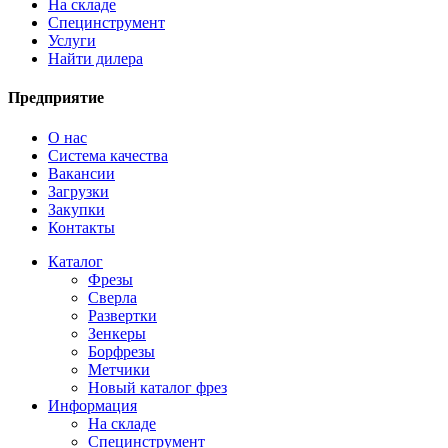
На складе
Специнструмент
Услуги
Найти дилера
Предприятие
О нас
Система качества
Вакансии
Загрузки
Закупки
Контакты
Каталог
Фрезы
Сверла
Развертки
Зенкеры
Борфрезы
Метчики
Новый каталог фрез
Информация
На складе
Специнструмент