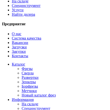
На складе
Специнструмент
Услуги
Найти дилера
Предприятие
О нас
Система качества
Вакансии
Загрузки
Закупки
Контакты
Каталог
Фрезы
Сверла
Развертки
Зенкеры
Борфрезы
Метчики
Новый каталог фрез
Информация
На складе
Специнструмент