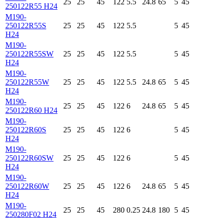
25
25
45
122
5.5
24.8
65
5
45
250122R55 H24
M190-
250122R55S
25
25
45
122
5.5
5
45
H24
M190-
250122R55SW
25
25
45
122
5.5
5
45
H24
M190-
250122R55W
25
25
45
122
5.5
24.8
65
5
45
H24
M190-
25
25
45
122
6
24.8
65
5
45
250122R60 H24
M190-
250122R60S
25
25
45
122
6
5
45
H24
M190-
250122R60SW
25
25
45
122
6
5
45
H24
M190-
250122R60W
25
25
45
122
6
24.8
65
5
45
H24
M190-
25
25
45
280
0.25
24.8
180
5
45
250280F02 H24