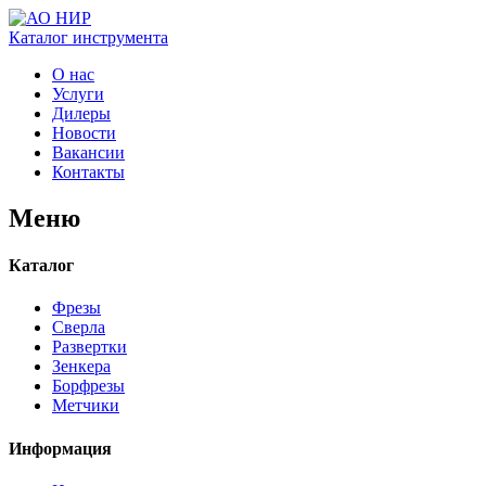
Каталог
инструмента
О нас
Услуги
Дилеры
Новости
Вакансии
Контакты
Меню
Каталог
Фрезы
Сверла
Развертки
Зенкера
Борфрезы
Метчики
Информация