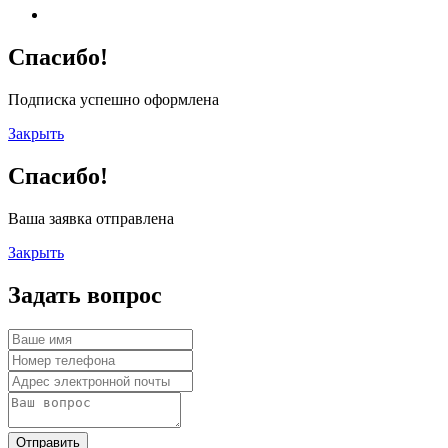
Спасибо!
Подписка успешно оформлена
Закрыть
Спасибо!
Ваша заявка отправлена
Закрыть
Задать вопрос
Отправить