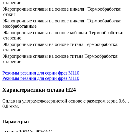
старение
Жаропрочные сплавы на основе никеля​ ​ ​ Термообработка:
отжиг
Жаропрочные сплавы на основе никеля​ ​ ​ Термообработка:
необработанные
​Жаропрочные сплавы на основе кобальта ​ Термообработка:
старение
​Жаропрочные сплавы на основе титана Термообработка:
старение
​Жаропрочные сплавы на основе титана Термообработка:
старение
Режимы резания для серии фрез M110
Режимы резания для серии фрез M110
Характеристики сплава H24
Сплав на ультрамелкозернистой основе с размером зерна 0,6…
0,8 мкм.
Параметры:
- состав 10%Co, 90%WC