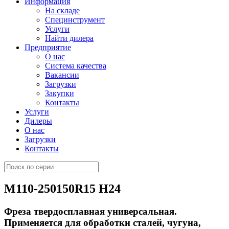
Информация
На складе
Специнструмент
Услуги
Найти дилера
Предприятие
О нас
Система качества
Вакансии
Загрузки
Закупки
Контакты
Услуги
Дилеры
О нас
Загрузки
Контакты
M110-250150R15 H24
Фреза твердосплавная универсальная.
Применяется для обработки сталей, чугуна,