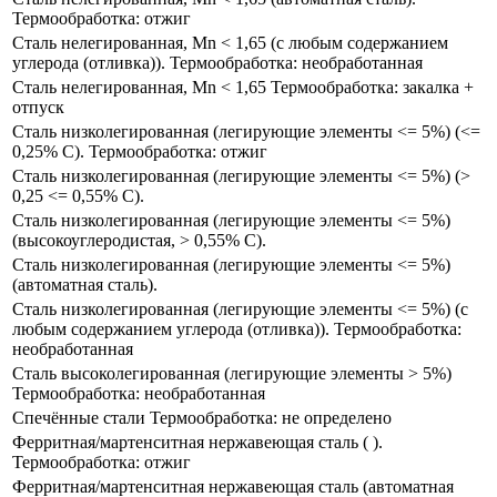
Термообработка: отжиг
Сталь нелегированная, Mn < 1,65 (с любым содержанием
углерода (отливка)​). Термообработка: необработанная
Сталь нелегированная, Mn < 1,65 Термообработка: закалка +
отпуск
Сталь низколегированная (легирующие элементы <= 5%) (​<=
0,25% C​). Термообработка: отжиг​
Сталь низколегированная (легирующие элементы <= 5%) (​>
0,25 <= 0,55% C).
Сталь низколегированная (легирующие элементы <= 5%)
(высокоуглеродистая, > 0,55% C).
Сталь низколегированная (легирующие элементы <= 5%)
(автоматная сталь).
Сталь низколегированная (легирующие элементы <= 5%) (​с
любым содержанием углерода (отливка)​). Термообработка:
необработанная
Сталь высоколегированная (легирующие элементы > 5%)
Термообработка: необработанная
Спечённые стали Термообработка: не определено
Ферритная/мартенситная нержавеющая сталь (​ ).
Термообработка: отжиг
Ферритная/мартенситная нержавеющая сталь (автоматная