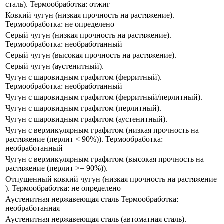
сталь). Термообработка: отжиг
Ковкий чугун​ (низкая прочность на растяжение​).
Термообработка: не определено​
Серый чугун (низкая прочность на растяжение).
Термообработка: необработанный
Серый чугун (высокая прочность на растяжение).
Серый чугун (аустенитный).
Чугун с шаровидным графитом (ферритный).
Термообработка: необработанный​
Чугун с шаровидным графитом (ферритный/перлитный).
Чугун с шаровидным графитом (перлитный).
Чугун с шаровидным графитом (аустенитный).
Чугун ​с вермикулярным графитом (низкая прочность на
растяжение​ (перлит < 90%)). Термообработка:
необработанный​
Чугун ​с вермикулярным графитом (высокая прочность на
растяжение (перлит >= 90%)).
Отпущенный ковкий чугун (низкая прочность на растяжение​
). Термообработка: не определено
Аустенитная нержавеющая сталь Термообработка:
необработанная
Аустенитная нержавеющая сталь (автоматная сталь).