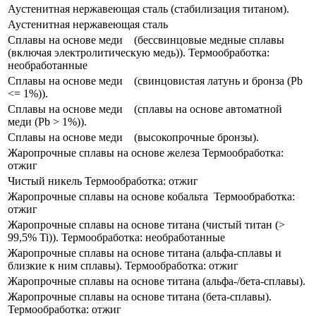
Аустенитная нержавеющая сталь (стабилизация титаном​).
Аустенитная нержавеющая сталь
Сплавы​ на основе меди ​ ​ ​ (​бессвинцовые медные сплавы
(включая электролитическую медь)). Термообработка:
необработанные​
Сплавы​ на основе меди ​ ​ ​ (свинцовистая латунь и бронза (Pb
<= 1%)).
Сплавы​ на основе меди ​ ​ ​ (сплавы на основе автоматной
меди (Pb > 1%)).
Сплавы​ на основе меди ​ ​ ​ (высокопрочные бронзы).
Жаропрочные сплавы на основе железа Термообработка:
отжиг
Чистый никель Термообработка: отжиг
​Жаропрочные сплавы на основе кобальта ​ Термообработка:
отжиг
​Жаропрочные сплавы на основе титана (чистый титан (>
99,5% Ti)). Термообработка: необработанные
​Жаропрочные сплавы на основе титана (альфа-сплавы и
близкие к ним сплавы). Термообработка: отжиг
​Жаропрочные сплавы на основе титана (альфа-/бета-сплавы).
​Жаропрочные сплавы на основе титана (​бета-сплавы).
Термообработка: отжиг