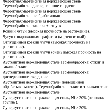
Ферритная/мартенситная нержавеющая сталь
Термообработка: дисперсионное твердение
Ферритная/мартенситная нержавеющая сталь
Термообработка: необработанная
Ферритная/мартенситная нержавеющая сталь
Термообработка: закалка + отпуск
Ковкий чугун​ (высокая прочность на растяжение).
Чугун с шаровидным графитом (мартенситный).
Отпущенный ковкий чугун (высокая прочность на
растяжение​).
Отпущенный ковкий чугун (​очень высокая прочность на
растяжение).
Аустенитная нержавеющая сталь Термообработка: отжиг и
закалка/отжиг
Аустенитная нержавеющая сталь Термообработка:
дисперсионное твердение
Аустенитная нержавеющая сталь (повышенной
обрабатываемости ). Термообработка: отжиг и закалка/отжиг​
Аустенитная нержавеющая сталь
​Супераустенитная нержавеющая сталь, Ni ≥ 20% (основная
группа​ ​).
​Супераустенитная нержавеющая сталь, Ni ≥ 20%