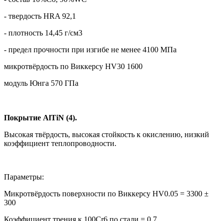
- твердость HRA 92,1
- плотность 14,45 г/cм3
- предел прочности при изгибе не менее 4100 МПа
микротвёрдость по Виккерсу HV30 1600
модуль Юнга 570 ГПа
Покрытие AlTiN (4).
Высокая твёрдость, высокая стойкость к окислению, низкий
коэффициент теплопроводности.
Параметры:
Микротвёрдость поверхности по Виккерсу HV0.05 = 3300 ±
300
Коэффициент трения к 100Cr6 по стали = 0,7