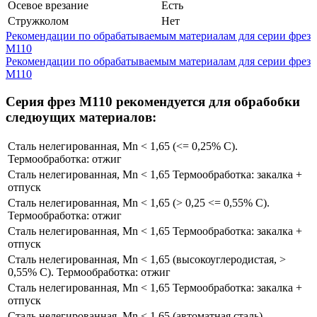
Осевое врезание
Есть
Стружколом
Нет
Рекомендации по обрабатываемым материалам для серии фрез
M110
Рекомендации по обрабатываемым материалам для серии фрез
M110
Cерия фрез M110 рекомендуется для обрабобки
следюущих материалов:
Сталь нелегированная, Mn < 1,65 (​<= 0,25% C​).
Термообработка: отжиг
Сталь нелегированная, Mn < 1,65 Термообработка: закалка +
отпуск
Сталь нелегированная, Mn < 1,65 (​> 0,25 <= 0,55% C).
Термообработка: отжиг
Сталь нелегированная, Mn < 1,65 Термообработка: закалка +
отпуск
Сталь нелегированная, Mn < 1,65 (высокоуглеродистая, >
0,55% C​). Термообработка: отжиг
Сталь нелегированная, Mn < 1,65 Термообработка: закалка +
отпуск
Сталь нелегированная, Mn < 1,65 (автоматная сталь).