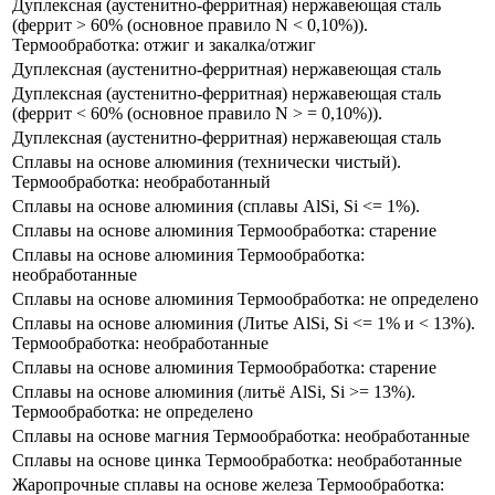
Дуплексная (аустенитно-ферритная) нержавеющая сталь
(феррит ​> 60% (основное правило N < 0,10%)​).
Термообработка: отжиг и закалка/отжиг
Дуплексная (аустенитно-ферритная) нержавеющая сталь
Дуплексная (аустенитно-ферритная) нержавеющая сталь
(феррит ​< 60% (основное правило N > = 0,10%)).
Дуплексная (аустенитно-ферритная) нержавеющая сталь
Сплавы на основе алюминия (технически чистый​).
Термообработка: необработанный
Сплавы на основе алюминия (сплавы ​AlSi, Si <= 1%).
Сплавы на основе алюминия Термообработка: старение
Сплавы на основе алюминия Термообработка:
необработанные
Сплавы на основе алюминия Термообработка: не определено
Сплавы на основе алюминия (Литье ​AlSi, Si <= 1% и < 13%​).
Термообработка: необработанные
Сплавы на основе алюминия Термообработка: старение
Сплавы на основе алюминия (литьё ​AlSi, Si >= 13%).
Термообработка: не определено
Сплавы на основе магния Термообработка: необработанные
Сплавы на основе цинка Термообработка: необработанные
Жаропрочные сплавы на основе железа Термообработка: