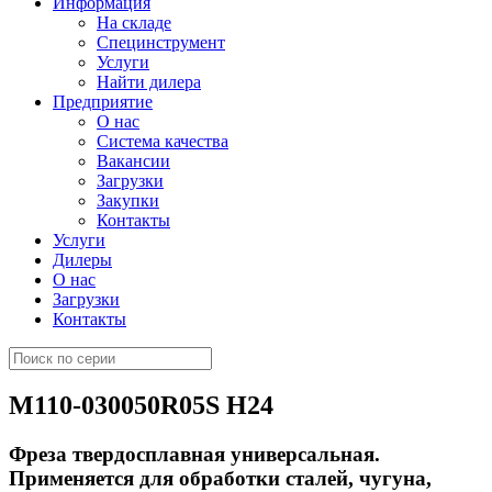
Информация
На складе
Специнструмент
Услуги
Найти дилера
Предприятие
О нас
Система качества
Вакансии
Загрузки
Закупки
Контакты
Услуги
Дилеры
О нас
Загрузки
Контакты
M110-030050R05S H24
Фреза твердосплавная универсальная.
Применяется для обработки сталей, чугуна,