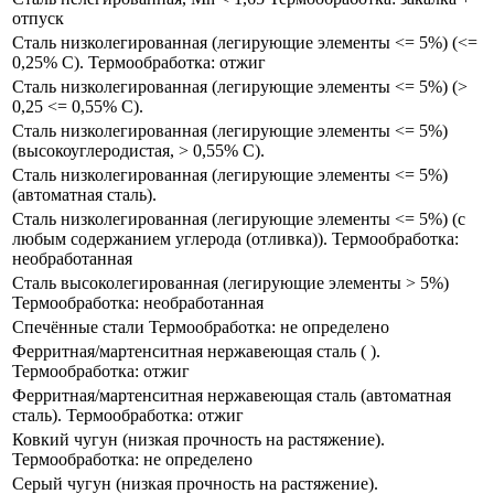
отпуск
Сталь низколегированная (легирующие элементы <= 5%) (​<=
0,25% C​). Термообработка: отжиг​
Сталь низколегированная (легирующие элементы <= 5%) (​>
0,25 <= 0,55% C).
Сталь низколегированная (легирующие элементы <= 5%)
(высокоуглеродистая, > 0,55% C).
Сталь низколегированная (легирующие элементы <= 5%)
(автоматная сталь).
Сталь низколегированная (легирующие элементы <= 5%) (​с
любым содержанием углерода (отливка)​). Термообработка:
необработанная
Сталь высоколегированная (легирующие элементы > 5%)
Термообработка: необработанная
Спечённые стали Термообработка: не определено
Ферритная/мартенситная нержавеющая сталь (​ ).
Термообработка: отжиг
Ферритная/мартенситная нержавеющая сталь (автоматная
сталь). Термообработка: отжиг
Ковкий чугун​ (низкая прочность на растяжение​).
Термообработка: не определено​
Серый чугун (низкая прочность на растяжение).