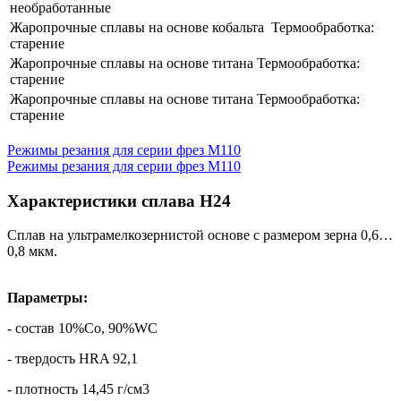
необработанные
​Жаропрочные сплавы на основе кобальта ​ Термообработка:
старение
​Жаропрочные сплавы на основе титана Термообработка:
старение
​Жаропрочные сплавы на основе титана Термообработка:
старение
Режимы резания для серии фрез M110
Режимы резания для серии фрез M110
Характеристики сплава H24
Сплав на ультрамелкозернистой основе с размером зерна 0,6…
0,8 мкм.
Параметры:
- состав 10%Co, 90%WC
- твердость HRA 92,1
- плотность 14,45 г/cм3