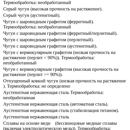
Термообработка: необработанный
Серый чугун (высокая прочность на растяжение).
Серый чугун (аустенитный).
Чугун с шаровидным графитом (ферритный).
Термообработка: необработанный​
Чугун с шаровидным графитом (ферритный/перлитный).
Чугун с шаровидным графитом (перлитный).
Чугун с шаровидным графитом (аустенитный).
Чугун ​с вермикулярным графитом (низкая прочность на
растяжение​ (перлит < 90%)). Термообработка:
необработанный​
Чугун ​с вермикулярным графитом (высокая прочность на
растяжение (перлит >= 90%)).
Отпущенный ковкий чугун (низкая прочность на растяжение​
). Термообработка: не определено
Аустенитная нержавеющая сталь Термообработка:
необработанная
Аустенитная нержавеющая сталь (автоматная сталь).
Аустенитная нержавеющая сталь (стабилизация титаном​).
Аустенитная нержавеющая сталь
Сплавы​ на основе меди ​ ​ ​ (​бессвинцовые медные сплавы
(включая электролитическую медь)). Термообработка: