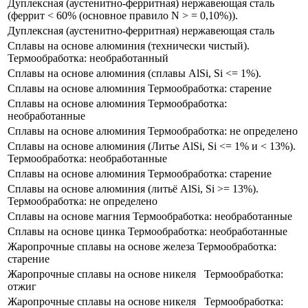
Дуплексная (аустенитно-ферритная) нержавеющая сталь
(феррит ​< 60% (основное правило N > = 0,10%)).
Дуплексная (аустенитно-ферритная) нержавеющая сталь
Сплавы на основе алюминия (технически чистый​).
Термообработка: необработанный
Сплавы на основе алюминия (сплавы ​AlSi, Si <= 1%).
Сплавы на основе алюминия Термообработка: старение
Сплавы на основе алюминия Термообработка:
необработанные
Сплавы на основе алюминия Термообработка: не определено
Сплавы на основе алюминия (Литье ​AlSi, Si <= 1% и < 13%​).
Термообработка: необработанные
Сплавы на основе алюминия Термообработка: старение
Сплавы на основе алюминия (литьё ​AlSi, Si >= 13%).
Термообработка: не определено
Сплавы на основе магния Термообработка: необработанные
Сплавы на основе цинка Термообработка: необработанные
Жаропрочные сплавы на основе железа Термообработка:
старение
Жаропрочные сплавы на основе никеля​ ​ ​ Термообработка:
отжиг
Жаропрочные сплавы на основе никеля​ ​ ​ Термообработка: