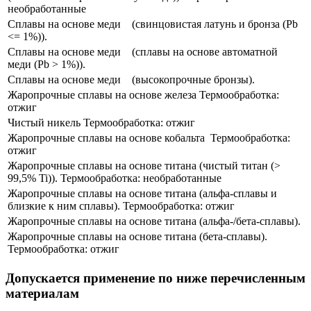
необработанные​
Сплавы​ на основе меди ​ ​ ​ (свинцовистая латунь и бронза (Pb
<= 1%)).
Сплавы​ на основе меди ​ ​ ​ (сплавы на основе автоматной
меди (Pb > 1%)).
Сплавы​ на основе меди ​ ​ ​ (высокопрочные бронзы).
Жаропрочные сплавы на основе железа Термообработка:
отжиг
Чистый никель Термообработка: отжиг
​Жаропрочные сплавы на основе кобальта ​ Термообработка:
отжиг
​Жаропрочные сплавы на основе титана (чистый титан (>
99,5% Ti)). Термообработка: необработанные
​Жаропрочные сплавы на основе титана (альфа-сплавы и
близкие к ним сплавы). Термообработка: отжиг
​Жаропрочные сплавы на основе титана (альфа-/бета-сплавы).
​Жаропрочные сплавы на основе титана (​бета-сплавы).
Термообработка: отжиг
Допускается применение по ниже перечисленным
материалам