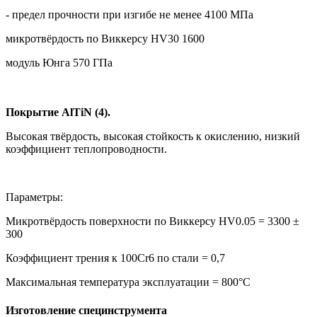
- предел прочности при изгибе не менее 4100 МПа
микротвёрдость по Виккерсу HV30 1600
модуль Юнга 570 ГПа
Покрытие AlTiN (4).
Высокая твёрдость, высокая стойкость к окислению, низкий
коэффициент теплопроводности.
Параметры:
Микротвёрдость поверхности по Виккерсу HV0.05 = 3300 ±
300
Коэффициент трения к 100Cr6 по стали = 0,7
Максимальная температура эксплуатации = 800°C
Изготовление специнструмента