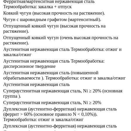
Ферритная/мартенситная нержавеющая сталь
Термообработка: закалка + отпуск
Ковкий чугун​ (высокая прочность на растяжение).
Чугун с шаровидным графитом (мартенситный).
Отпущенный ковкий чугун (высокая прочность на
растяжение​).
Отпущенный ковкий чугун (​очень высокая прочность на
растяжение).
Аустенитная нержавеющая сталь Термообработка: отжиг и
закалка/отжиг
Аустенитная нержавеющая сталь Термообработка:
дисперсионное твердение
Аустенитная нержавеющая сталь (повышенной
обрабатываемости ). Термообработка: отжиг и закалка/отжиг​
Аустенитная нержавеющая сталь
​Супераустенитная нержавеющая сталь, Ni ≥ 20% (основная
группа​ ​).
​Супераустенитная нержавеющая сталь, Ni ≥ 20%
Дуплексная (аустенитно-ферритная) нержавеющая сталь
(феррит ​> 60% (основное правило N < 0,10%)​).
Термообработка: отжиг и закалка/отжиг
Дуплексная (аустенитно-ферритная) нержавеющая сталь